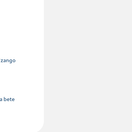
 izango
a bete