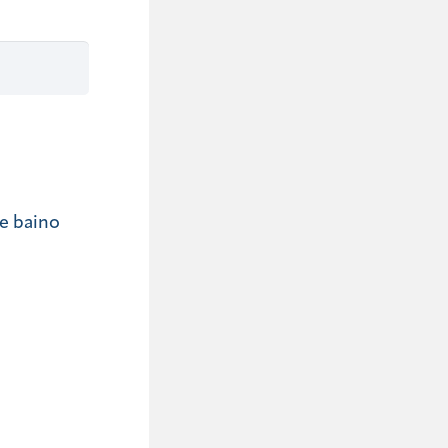
te baino