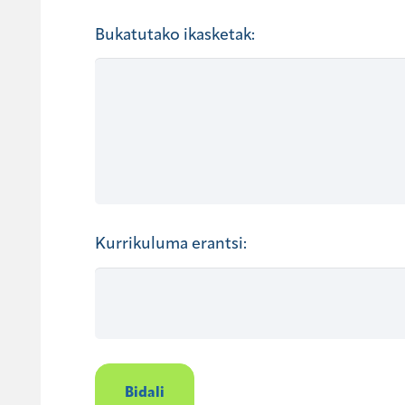
Bukatutako ikasketak:
Kurrikuluma erantsi: