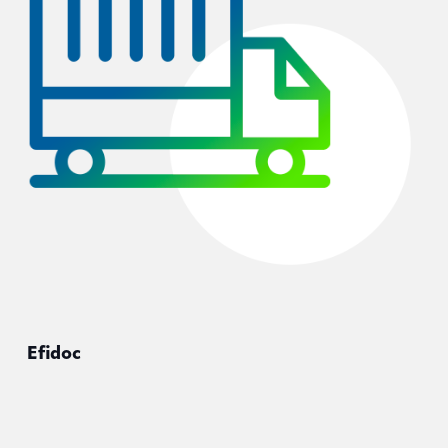
Efidoc