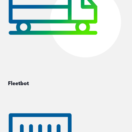
Fleetbot